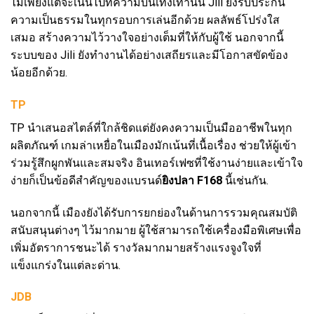
ไม่เพียงแต่จะเน้นไปที่ความบันเทิงเท่านั้น Jili ยังรับประกัน
ความเป็นธรรมในทุกรอบการเล่นอีกด้วย ผลลัพธ์โปร่งใส
เสมอ สร้างความไว้วางใจอย่างเต็มที่ให้กับผู้ใช้ นอกจากนี้
ระบบของ Jili ยังทำงานได้อย่างเสถียรและมีโอกาสขัดข้อง
น้อยอีกด้วย.
TP
TP นำเสนอสไตล์ที่ใกล้ชิดแต่ยังคงความเป็นมืออาชีพในทุก
ผลิตภัณฑ์ เกมล่าเหยื่อในเมืองมักเน้นที่เนื้อเรื่อง ช่วยให้ผู้เข้า
ร่วมรู้สึกผูกพันและสมจริง อินเทอร์เฟซที่ใช้งานง่ายและเข้าใจ
ง่ายก็เป็นข้อดีสำคัญของแบรนด์
ยิงปลา F168
นี้เช่นกัน.
นอกจากนี้ เมืองยังได้รับการยกย่องในด้านการรวมคุณสมบัติ
สนับสนุนต่างๆ ไว้มากมาย ผู้ใช้สามารถใช้เครื่องมือพิเศษเพื่อ
เพิ่มอัตราการชนะได้ รางวัลมากมายสร้างแรงจูงใจที่
แข็งแกร่งในแต่ละด่าน.
JDB