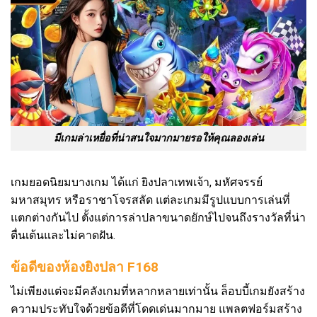
มีเกมล่าเหยื่อที่น่าสนใจมากมายรอให้คุณลองเล่น
เกมยอดนิยมบางเกม ได้แก่ ยิงปลาเทพเจ้า, มหัศจรรย์
มหาสมุทร หรือราชาโจรสลัด แต่ละเกมมีรูปแบบการเล่นที่
แตกต่างกันไป ตั้งแต่การล่าปลาขนาดยักษ์ไปจนถึงรางวัลที่น่า
ตื่นเต้นและไม่คาดฝัน.
ข้อดีของห้องยิงปลา F168
ไม่เพียงแต่จะมีคลังเกมที่หลากหลายเท่านั้น ล็อบบี้เกมยังสร้าง
ความประทับใจด้วยข้อดีที่โดดเด่นมากมาย แพลตฟอร์มสร้าง