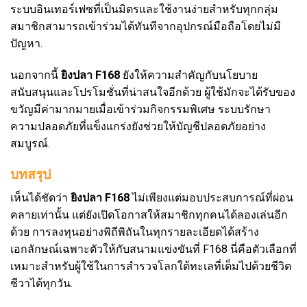
ระบบอินเทอร์เฟซที่เป็นมิตรและใช้งานง่ายสำหรับทุกกลุ่ม
สมาชิกสามารถเข้าร่วมได้ทันทีจากอุปกรณ์มือถือโดยไม่มี
ปัญหา.
นอกจากนี้
ยิงปลา F168
ยังให้ความสำคัญกับนโยบาย
สนับสนุนและโปรโมชั่นที่น่าสนใจอีกด้วย ผู้ใช้มักจะได้รับของ
ขวัญมีค่ามากมายเมื่อเข้าร่วมกิจกรรมพิเศษ ระบบรักษา
ความปลอดภัยที่แข็งแกร่งยังช่วยให้บัญชีปลอดภัยอย่าง
สมบูรณ์.
บทสรุป
เห็นได้ชัดว่า
ยิงปลา F168
ไม่เพียงแต่มอบประสบการณ์ที่ผ่อน
คลายเท่านั้น แต่ยังเปิดโอกาสให้สมาชิกทุกคนได้ลองเล่นอีก
ด้วย การลงทุนอย่างพิถีพิถันในทุกรายละเอียดได้สร้าง
เอกลักษณ์เฉพาะตัวให้กับสนามแข่งขันที่ F168 นี่คือตัวเลือกที่
เหมาะสำหรับผู้ใช้ในการสำรวจโลกใต้ทะเลที่เต็มไปด้วยชีวิต
ชีวาได้ทุกวัน.