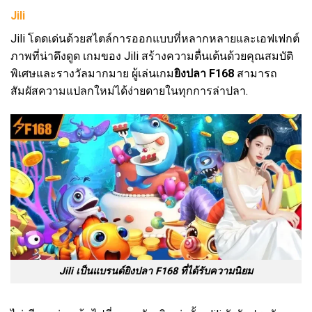
Jili
Jili โดดเด่นด้วยสไตล์การออกแบบที่หลากหลายและเอฟเฟกต์
ภาพที่น่าดึงดูด เกมของ Jili สร้างความตื่นเต้นด้วยคุณสมบัติ
พิเศษและรางวัลมากมาย ผู้เล่นเกม
ยิงปลา F168
สามารถ
สัมผัสความแปลกใหม่ได้ง่ายดายในทุกการล่าปลา.
Jili เป็นแบรนด์ยิงปลา F168 ที่ได้รับความนิยม