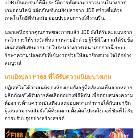
JDB เป็นแบรนด์ที่มีประวัติการพัฒนามายาวนานในวงการ
เกมออนไลน์ ผลิตภัณฑ์เกมยิงปลาจาก JDB สร้างขึ้นด้วย
เทคโนโลยีที่ทันสมัย มอบประสบการณ์ที่ราบรื่น.
นอกเหนือจากคุณภาพของภาพแล้ว JDB ยังได้รับคะแนนจาก
กลไกการให้รางวัลที่หลากหลายอีกด้วย ผู้ใช้มีโอกาสได้รับข้อ
เสนอสุดพิเศษมากมายในระหว่างการเล่น นอกจากนี้ ระบบ
รักษาความปลอดภัยที่เข้มงวดช่วยให้สมาชิกสบายใจได้อย่าง
สมบูรณ์.
เกมยิงปลา F168 ที่ได้รับความนิยมบางเกม
ปฏิเสธไม่ได้ว่าเสน่ห์ของห้องเกมยังอยู่ที่คลังเกมที่หลากหลาย
ผลิตภัณฑ์ได้รับการคัดเลือกอย่างพิถีพิถัน เพื่อตอบสนองความ
ต้องการด้านความบันเทิงและมอบความท้าทายให้กับสมาชิก
ผู้เล่นสามารถสัมผัสได้ตั้งแต่เกมดั้งเดิมไปจนถึงเวอร์ชันที่ได้รับ
การปรับปรุงอย่างสร้างสรรค์