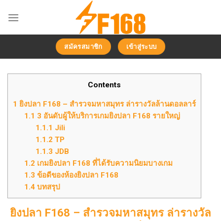
Chuyển
đến
nội
dung
สมัครสมาชิก
เข้าสู่ระบบ
Contents
1
ยิงปลา F168 – สำรวจมหาสมุทร ล่ารางวัลล้านดอลลาร์
1.1
3 อันดับผู้ให้บริการเกมยิงปลา F168 รายใหญ่
1.1.1
Jili
1.1.2
TP
1.1.3
JDB
1.2
เกมยิงปลา F168 ที่ได้รับความนิยมบางเกม
1.3
ข้อดีของห้องยิงปลา F168
1.4
บทสรุป
ยิงปลา F168 – สำรวจมหาสมุทร ล่ารางวัล