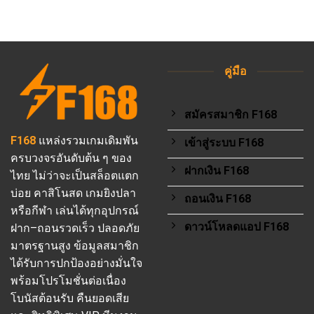
คู่มือ
สมัครสมาชิก F168
F168
แหล่งรวมเกมเดิมพัน
เข้าสู่ระบบ F168
ครบวงจรอันดับต้น ๆ ของ
ฝากเงิน F168
ไทย ไม่ว่าจะเป็นสล็อตแตก
บ่อย คาสิโนสด เกมยิงปลา
ถอนเงิน F168
หรือกีฬา เล่นได้ทุกอุปกรณ์
ดาวน์โหลดแอป F168
ฝาก–ถอนรวดเร็ว ปลอดภัย
มาตรฐานสูง ข้อมูลสมาชิก
ได้รับการปกป้องอย่างมั่นใจ
พร้อมโปรโมชั่นต่อเนื่อง
โบนัสต้อนรับ คืนยอดเสีย