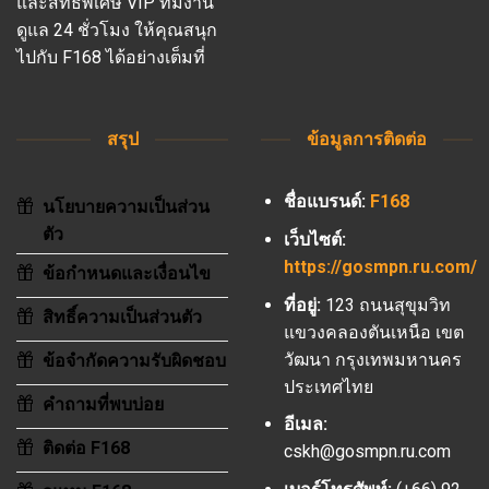
และสิทธิพิเศษ VIP ทีมงาน
ดูแล 24 ชั่วโมง ให้คุณสนุก
ไปกับ F168 ได้อย่างเต็มที่
สรุป
ข้อมูลการติดต่อ
ชื่อแบรนด์:
F168
นโยบายความเป็นส่วน
ตัว
เว็บไซต์:
https://gosmpn.ru.com/
ข้อกำหนดและเงื่อนไข
ที่อยู่:
123 ถนนสุขุมวิท
สิทธิ์ความเป็นส่วนตัว
แขวงคลองตันเหนือ เขต
วัฒนา กรุงเทพมหานคร
ข้อจำกัดความรับผิดชอบ
ประเทศไทย
คำถามที่พบบ่อย
อีเมล:
ติดต่อ F168
cskh@gosmpn.ru.com