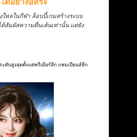
ได้อย่างอิสระ
งใหลในกีฬา ล็อบบี้เกมสร้างระบบ
ด้สัมผัสความตื่นเต้นเท่านั้น แต่ยัง
สูงสุดตั้งแต่พรีเมียร์ลีก แชมเปียนส์ลีก