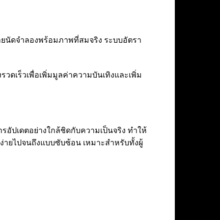
ลายนัดจำลองพร้อมภาพที่สมจริง ระบบอัตรา
วดเร็วเพื่อเพิ่มมูลค่าความบันเทิงและเพิ่ม
อัปเดตอย่างใกล้ชิดกับความเป็นจริง ทำให้
ายไปจนถึงแบบซับซ้อน เหมาะสำหรับทั้งผู้