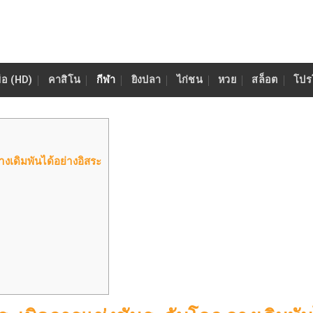
มือ (HD)
คาสิโน
กีฬา
ยิงปลา
ไก่ชน
หวย
สล็อต
โปร
งเดิมพันได้อย่างอิสระ