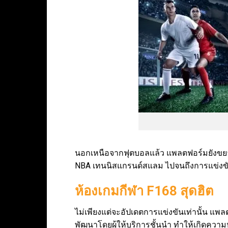
นอกเหนือจากฟุตบอลแล้ว แพลตฟอร์มยังขยาย
NBA เทนนิสแกรนด์สแลม ไปจนถึงการแข่งขัน
ห้องเกมกีฬา F168 สุดฮิต
ไม่เพียงแต่จะอัปเดตการแข่งขันเท่านั้น แพล
พัฒนาโดยผู้ให้บริการชั้นนำ ทำให้เกิดค