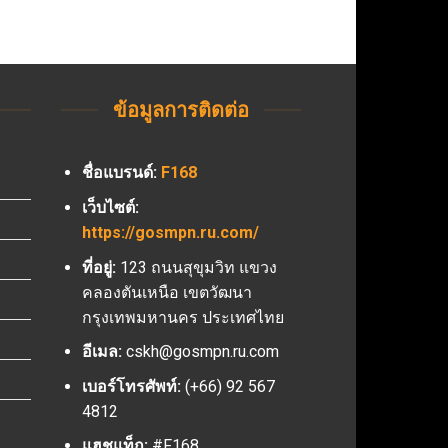
ข้อมูลการติดต่อ
ชื่อแบรนด์:
F168
เว็บไซต์:
https://gosmpn.ru.com/
ที่อยู่:
123 ถนนสุขุมวิท แขวง
คลองตันเหนือ เขตวัฒนา
กรุงเทพมหานคร ประเทศไทย
อีเมล:
cskh@gosmpn.ru.com
เบอร์โทรศัพท์:
(+66) 92 567
4812
แฮชแท็ก:
#F168