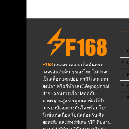
F168
แหล่งรวมเกมเดิมพันครบ
วงจรอันดับต้น ๆ ของไทย ไม่ว่าจะ
เป็นสล็อตแตกบ่อย คาสิโนสด เกม
ยิงปลา หรือกีฬา เล่นได้ทุกอุปกรณ์
ฝาก–ถอนรวดเร็ว ปลอดภัย
มาตรฐานสูง ข้อมูลสมาชิกได้รับ
การปกป้องอย่างมั่นใจ พร้อมโปร
โมชั่นต่อเนื่อง โบนัสต้อนรับ คืน
ยอดเสีย และสิทธิพิเศษ VIP ทีมงาน