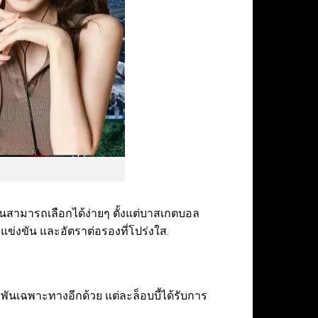
นสามารถเลือกได้ง่ายๆ ตั้งแต่บาสเกตบอล
่งขัน และอัตราต่อรองที่โปร่งใส.
มพันเฉพาะทางอีกด้วย แต่ละล็อบบี้ได้รับการ