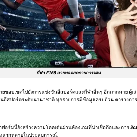
กีฬา F168 ถ่ายทอดสดรายการเด่น
ขอบเขตไปยังการแข่งขันอีสปอร์ตและกีฬาอื่นๆ อีกมากมาย ผู้เล่
อีสปอร์ตระดับนานาชาติ ทุกรายการมีข้อมูลครบถ้วน ตารางการแข
ตฟอร์มนี้ยังสร้างความโดดเด่นผ่านห้องเกมที่น่าเชื่อถือและการเดิ
วามหลากหลายในประสบการณ์.