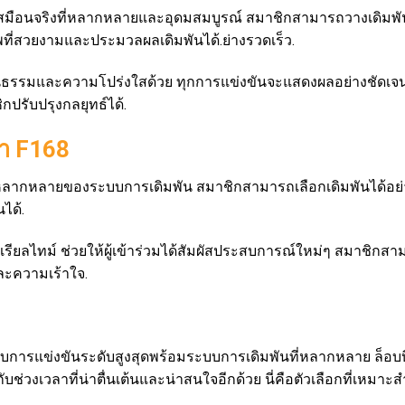
ฬาเสมือนจริงที่หลากหลายและอุดมสมบูรณ์ สมาชิกสามารถวางเดิมพัน
ภาพที่สวยงามและประมวลผลเดิมพันได้.ย่างรวดเร็ว.
รรมและความโปร่งใสด้วย ทุกการแข่งขันจะแสดงผลอย่างชัดเจนพร้
กปรับปรุงกลยุทธ์ได้.
ฬา F168
ความหลากหลายของระบบการเดิมพัน สมาชิกสามารถเลือกเดิมพันได้อย่าง
ได้.
เรียลไทม์ ช่วยให้ผู้เข้าร่วมได้สัมผัสประสบการณ์ใหม่ๆ สมาชิกส
และความเร้าใจ.
บการแข่งขันระดับสูงสุดพร้อมระบบการเดิมพันที่หลากหลาย ล็อบบี
ปกับช่วงเวลาที่น่าตื่นเต้นและน่าสนใจอีกด้วย นี่คือตัวเลือกที่เหม