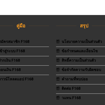
คู่มือ
สรุป
สมัครสมาชิก F168
นโยบายความเป็นส่วนตัว
เข้าสู่ระบบ F168
ข้อกำหนดและเงื่อนไข
ฝากเงิน F168
สิทธิ์ความเป็นส่วนตัว
ถอนเงิน F168
ข้อจำกัดความรับผิดชอบ
ดาวน์โหลดแอป F168
คำถามที่พบบ่อย
ติดต่อ F168
วแทน F168