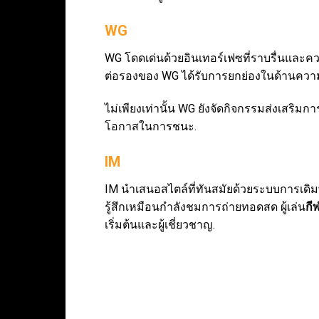
WG
WG โดดเด่นด้วยอินเทอร์เฟซที่ราบรื่นและ
ต่อรองของ WG ได้รับการยกย่องในด้านควา
ไม่เพียงเท่านั้น WG ยังจัดกิจกรรมส่งเสริม
โอกาสในการชนะ.
IM
IM นำเสนอสไตล์ที่ทันสมัยด้วยระบบการเดิม
รู้สึกเหมือนกำลังชมการถ่ายทอดสด ผู้เล่น
กี
เริ่มต้นและผู้เชี่ยวชาญ.